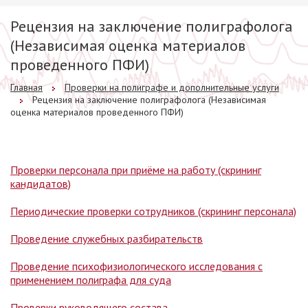
Рецензия на заключение полиграфолога
(Независимая оценка материалов
проведенного ПФИ)
Главная
Проверки на полиграфе и дополнительные услуги
Рецензия на заключение полиграфолога (Независимая
оценка материалов проведенного ПФИ)
Проверки персонала при приёме на работу (скрининг
кандидатов)
Периодические проверки сотрудников (скрининг персонала)
Проведение служебных разбирательств
Проведение психофизиологического исследования с
применением полиграфа для суда
Проверки руководящего состава