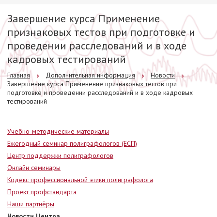
Завершение курса Применение
признаковых тестов при подготовке и
проведении расследований и в ходе
кадровых тестирований
Главная
Дополнительная информация
Новости
Завершение курса Применение признаковых тестов при
подготовке и проведении расследований и в ходе кадровых
тестирований
Учебно-методические материалы
Ежегодный семинар полиграфологов (ЕСП)
Центр поддержки полиграфологов
Онлайн семинары
Кодекс профессиональной этики полиграфолога
Проект профстандарта
Наши партнёры
Новости Центра