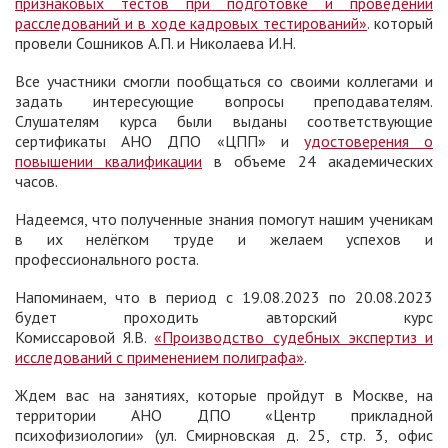
признаковых тестов при подготовке и проведении
расследований и в ходе кадровых тестирований»
. который
провели Сошников А.П. и Николаева И.Н.
Все участники смогли пообщаться со своими коллегами и
задать интересующие вопросы преподавателям.
Слушателям курса были выданы соответствующие
сертификаты АНО ДПО «ЦПП» и
удостоверения о
повышении квалификации
в объеме 24 академических
часов.
Надеемся, что полученные знания помогут нашим ученикам
в их нелёгком труде и желаем успехов и
профессионального роста.
Напоминаем, что в период с 19.08.2023 по 20.08.2023
будет проходить авторский курс
Комиссаровой Я.В.
«Производство судебных экспертиз и
исследований с применением полиграфа»
.
Ждем вас на занятиях, которые пройдут в Москве, на
территории АНО ДПО «Центр прикладной
психофизиологии» (ул. Смирновская д. 25, стр. 3, офис