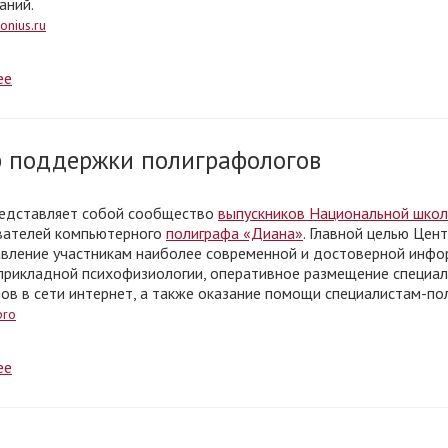
аний.
onius.ru
ее
 поддержки полиграфологов
едставляет собой сообщество
выпускников Национальной школ
вателей компьютерного
полиграфа «Диана»
. Главной целью Цен
вление участникам наиболее современной и достоверной инфо
прикладной психофизиологии, оперативное размещение специа
ов в сети интернет, а также оказание помощи специалистам-по
pro
ее