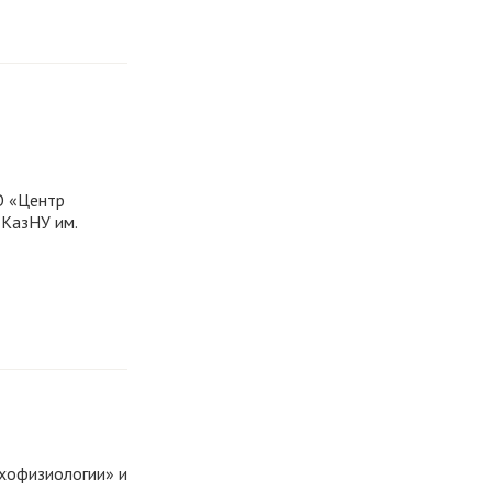
 «Центр
 КазНУ им.
хофизиологии» и