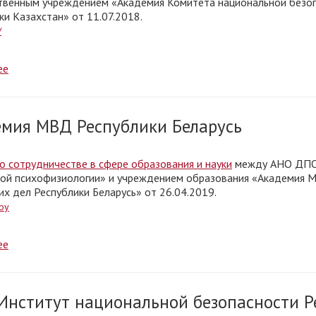
твенным учреждением «Академия Комитета национальной безо
ки Казахстан» от 11.07.2018.
/
ее
мия МВД Республики Беларусь
о сотрудничестве в сфере образования и науки
между АНО ДПО
ой психофизиологии» и учреждением образования «Академия 
их дел Республики Беларусь» от 26.04.2019.
by
ее
Институт национальной безопасности Р