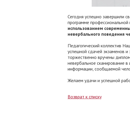
Сегодня успешно завершили с
программе профессиональной 
использованием современны
невербального поведения ч
Педагогический коллектив Нац
успешной сдачей экзаменов и
торжественно вручены диплом
невербальное сканирование в 
информации, сообщаемой челов
Желаем удачи и успешной раб
Возврат к списку