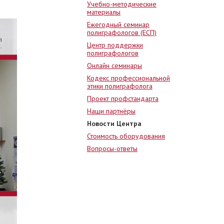
Учебно-методические
материалы
Ежегодный семинар
полиграфологов (ЕСП)
Центр поддержки
полиграфологов
Онлайн семинары
Кодекс профессиональной
этики полиграфолога
Проект профстандарта
Наши партнёры
Новости Центра
Стоимость оборудования
Вопросы-ответы