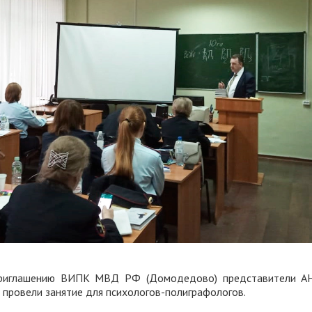
риглашению ВИПК МВД РФ (Домодедово) представители А
провели занятие для психологов-полиграфологов.