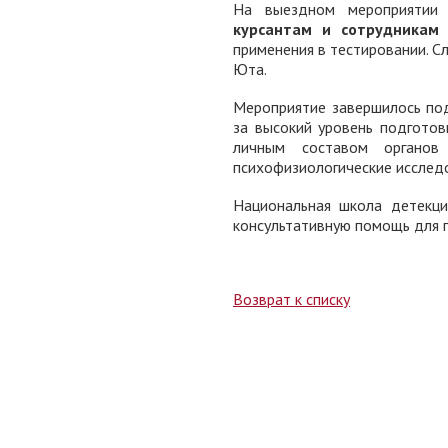
На выездном мероприятии
курсантам и сотрудника
применения в тестировании. С
Юта.
Мероприятие завершилось по
за высокий уровень подготов
личным составом органов 
психофизиологические исслед
Национальная школа детекц
консультативную помощь для 
Возврат к списку