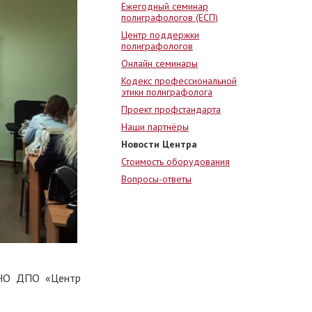
Ежегодный семинар
полиграфологов (ЕСП)
Центр поддержки
полиграфологов
Онлайн семинары
Кодекс профессиональной
этики полиграфолога
Проект профстандарта
Наши партнёры
Новости Центра
Стоимость оборудования
Вопросы-ответы
НО ДПО «Центр