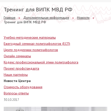
Тренинг для ВИПК МВД РФ
Главная
Дополнительная информация
Новости
Тренинг для ВИПК МВД РФ
Учебно-методические материалы
Ежегодный семинар полиграфологов (ЕСП)
Центр поддержки полиграфологов
Онлайн семинары
Кодекс профессиональной этики полиграфолога
Проект профстандарта
Наши партнёры
Новости Центра
Стоимость оборудования
Вопросы-ответы
30.10.2017