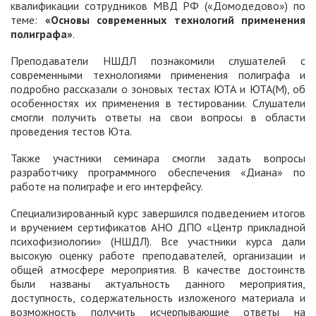
квалификации сотрудников МВД РФ («Домодедово») по
теме:
«Основы современных технологий применения
полиграфа»
.
Преподаватели НШДЛ познакомили слушателей с
современными технологиями применения полиграфа и
подробно рассказали о зоновых тестах ЮТА и ЮТА(М), об
особенностях их применения в тестировании. Слушатели
смогли получить ответы на свои вопросы в области
проведения тестов Юта.
Также участники семинара смогли задать вопросы
разработчику программного обеспечения «Диана» по
работе на полиграфе и его интерфейсу.
Специализированный курс завершился подведением итогов
и вручением сертификатов АНО ДПО «Центр прикладной
психофизиологии» (НШДЛ). Все участники курса дали
высокую оценку работе преподавателей, организации и
общей атмосфере мероприятия. В качестве достоинств
были названы актуальность данного мероприятия,
доступность, содержательность изложеного материала и
возможность получить исчерпывающие ответы на