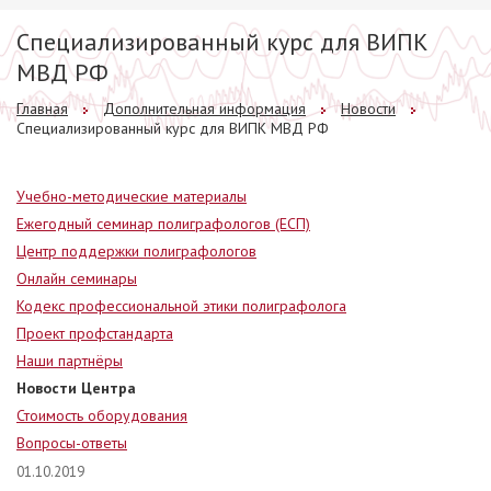
Специализированный курс для ВИПК
МВД РФ
Главная
Дополнительная информация
Новости
Специализированный курс для ВИПК МВД РФ
Учебно-методические материалы
Ежегодный семинар полиграфологов (ЕСП)
Центр поддержки полиграфологов
Онлайн семинары
Кодекс профессиональной этики полиграфолога
Проект профстандарта
Наши партнёры
Новости Центра
Стоимость оборудования
Вопросы-ответы
01.10.2019