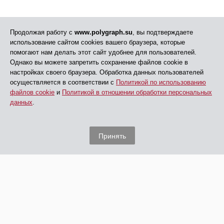
Продолжая работу с
www.polygraph.su
, вы подтверждаете
использование сайтом cookies вашего браузера, которые
помогают нам делать этот сайт удобнее для пользователей.
Однако вы можете запретить сохранение файлов cookie в
настройках своего браузера. Обработка данных пользователей
осуществляется в соответствии с
Политикой по использованию
файлов cookie
и
Политикой в отношении обработки персональных
данных
.
Принять
© АНО ДПО «ЦПП», 2005 - 2026
Все права защищены