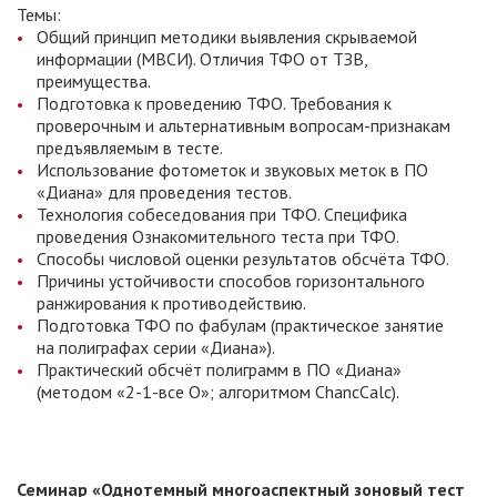
Темы:
Общий принцип методики выявления скрываемой
информации (МВСИ). Отличия ТФО от ТЗВ,
преимущества.
Подготовка к проведению ТФО. Требования к
проверочным и альтернативным вопросам-признакам
предъявляемым в тесте.
Использование фотометок и звуковых меток в ПО
«Диана» для проведения тестов.
Технология собеседования при ТФО. Специфика
проведения Ознакомительного теста при ТФО.
Способы числовой оценки результатов обсчёта ТФО.
Причины устойчивости способов горизонтального
ранжирования к противодействию.
Подготовка ТФО по фабулам (практическое занятие
на полиграфах серии «Диана»).
Практический обсчёт полиграмм в ПО «Диана»
(методом «2-1-все О»; алгоритмом ChancCalc).
Семинар «Однотемный многоаспектный зоновый тест