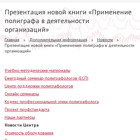
Презентация новой книги «Применение
полиграфа в деятельности
организаций»
Главная
Дополнительная информация
Новости
Презентация новой книги «Применение полиграфа в деятельности
организаций»
Учебно-методические материалы
Ежегодный семинар полиграфологов (ЕСП)
Центр поддержки полиграфологов
Онлайн семинары
Кодекс профессиональной этики полиграфолога
Проект профстандарта
Наши партнёры
Новости Центра
Стоимость оборудования