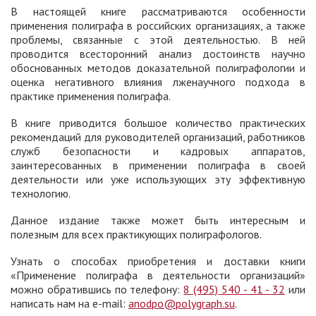
В настоящей книге рассматриваются особенности
применения полиграфа в российских организациях, а также
проблемы, связанные с этой деятельностью. В ней
проводится всесторонний анализ достоинств научно
обоснованных методов доказательной полиграфологии и
оценка негативного влияния лженаучного подхода в
практике применения полиграфа.
В книге приводится большое количество практических
рекомендаций для руководителей организаций, работников
служб безопасности и кадровых аппаратов,
заинтересованных в применении полиграфа в своей
деятельности или уже использующих эту эффективную
технологию.
Данное издание также может быть интересным и
полезным для всех практикующих полиграфологов.
Узнать о способах приобретения и доставки книги
«Применение полиграфа в деятельности организаций»
можно обратившись по телефону:
8 (495) 540 - 41 - 32
или
написать нам на e-mail:
anodpo@polygraph.su
.