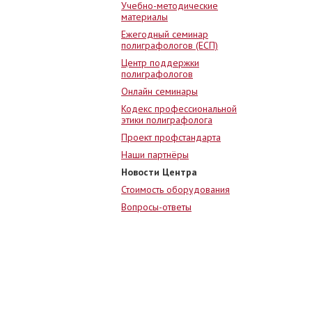
Учебно-методические
материалы
Ежегодный семинар
полиграфологов (ЕСП)
Центр поддержки
полиграфологов
Онлайн семинары
Кодекс профессиональной
этики полиграфолога
Проект профстандарта
Наши партнёры
Новости Центра
Стоимость оборудования
Вопросы-ответы