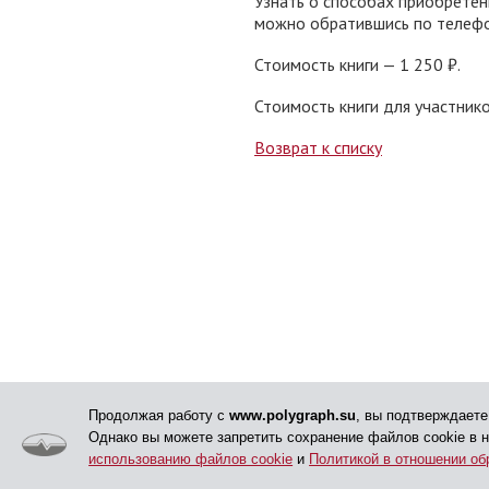
Узнать о способах приобретен
можно обратившись по телеф
Стоимость книги — 1 250 ₽.
Стоимость книги для участни
Возврат к списку
Продолжая работу с
www.polygraph.su
, вы подтверждаете
Однако вы можете запретить сохранение файлов cookie в 
использованию файлов cookie
и
Политикой в отношении об