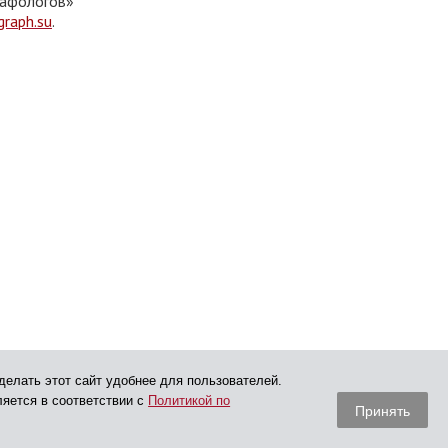
рафологов»
raph.su
.
делать этот сайт удобнее для пользователей.
ляется в соответствии с
Политикой по
Принять