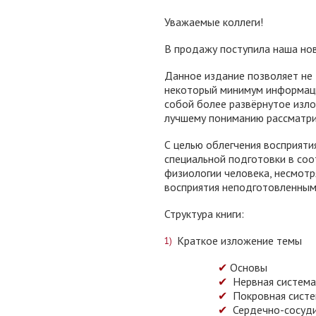
Уважаемые коллеги!
В продажу поступила наша но
Данное издание позволяет не
некоторый минимум информац
собой более развёрнутое изл
лучшему пониманию рассматри
С целью облегчения восприяти
специальной подготовки в со
физиологии человека, несмотр
восприятия неподготовленным
Структура книги:
Краткое изложение темы
✔
Основы
✔
Нервная система
✔
Покровная систе
✔
Сердечно-сосуди