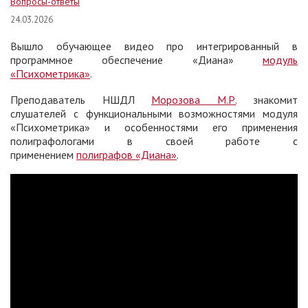
Вопросы-ответы
24.03.2026
Вышло обучающее видео про интегрированный в
программное обеспечение «Диана»
модуль
«Психометрика»
.
Преподаватель НШДЛ
Морозова М.Р.
знакомит
слушателей с функциональными возможностями модуля
«Психометрика» и особенностями его применения
полиграфологами в своей работе с
применением
полиграфов «Диана»
.