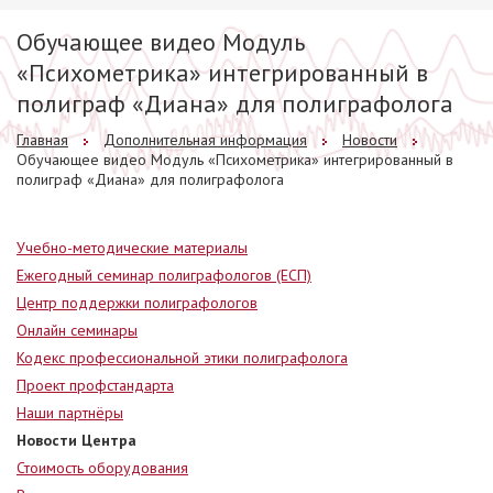
Обучающее видео Модуль
«Психометрика» интегрированный в
полиграф «Диана» для полиграфолога
Главная
Дополнительная информация
Новости
Обучающее видео Модуль «Психометрика» интегрированный в
полиграф «Диана» для полиграфолога
Учебно-методические материалы
Ежегодный семинар полиграфологов (ЕСП)
Центр поддержки полиграфологов
Онлайн семинары
Кодекс профессиональной этики полиграфолога
Проект профстандарта
Наши партнёры
Новости Центра
Стоимость оборудования