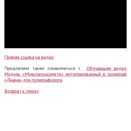
Прямая ссылка на видео
Предлагаем также ознакомиться с
Обучающим видео
Модуль «Мультипсихометр» интегрированный в полиграф
«Диана» для полиграфолога
.
Возврат к списку