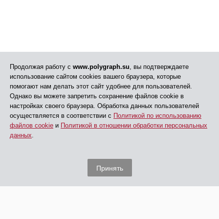
Продолжая работу с
www.polygraph.su
, вы подтверждаете
использование сайтом cookies вашего браузера, которые
помогают нам делать этот сайт удобнее для пользователей.
Однако вы можете запретить сохранение файлов cookie в
настройках своего браузера. Обработка данных пользователей
осуществляется в соответствии с
Политикой по использованию
файлов cookie
и
Политикой в отношении обработки персональных
данных
.
Принять
© АНО ДПО «ЦПП», 2005 - 2026
Все права защищены