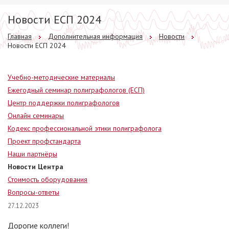
Новости ЕСП 2024
Главная
Дополнительная информация
Новости
Новости ЕСП 2024
Учебно-методические материалы
Ежегодный семинар полиграфологов (ЕСП)
Центр поддержки полиграфологов
Онлайн семинары
Кодекс профессиональной этики полиграфолога
Проект профстандарта
Наши партнёры
Новости Центра
Стоимость оборудования
Вопросы-ответы
27.12.2023
Дорогие коллеги!