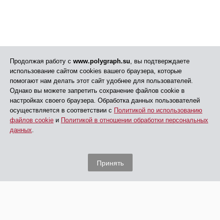
Продолжая работу с
www.polygraph.su
, вы подтверждаете
использование сайтом cookies вашего браузера, которые
помогают нам делать этот сайт удобнее для пользователей.
Однако вы можете запретить сохранение файлов cookie в
настройках своего браузера. Обработка данных пользователей
осуществляется в соответствии с
Политикой по использованию
файлов cookie
и
Политикой в отношении обработки персональных
данных
.
Принять
© АНО ДПО «ЦПП», 2005 - 2026
Все права защищены