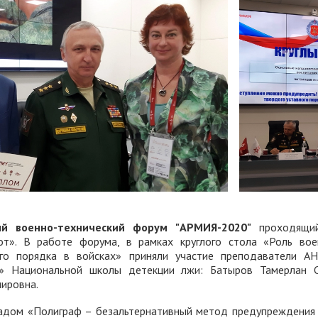
й военно-технический форум "АРМИЯ-2020"
проходящий
от». В работе форума, в рамках круглого стола «Роль вое
ого порядка в войсках» приняли участие преподаватели 
и» Национальной школы детекции лжи: Батыров Тамерлан С
ировна.
ладом «Полиграф – безальтернативный метод предупреждения