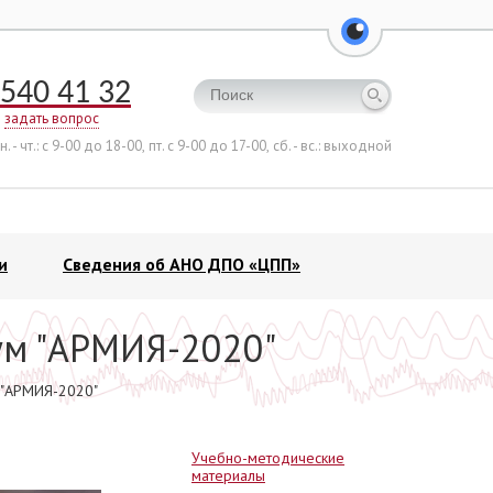
перейти на ве
540 41 32
задать вопрос
н. - чт.: с 9-00 до 18-00,
пт. с 9-00 до 17-00,
сб. - вс.: выходной
и
Сведения об АНО ДПО «ЦПП»
ум "АРМИЯ-2020"
 "АРМИЯ-2020"
Учебно-методические
материалы