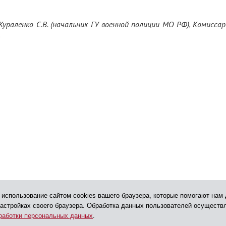
Кураленко С.В. (начальник ГУ военной полиции МО РФ), Комиссаро
.
 использование сайтом cookies вашего браузера, которые помогают нам 
настройках своего браузера. Обработка данных пользователей осуществ
работки персональных данных
.