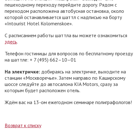
пешеходному переходу перейдите дорогу. Рядом с
переходом расположена автобусная остановка, около
которой останавливается шаттл с надписью на борту
«Intourist Hotel Kolomenskoe».
С расписанием работы шаттла вы можете ознакомиться
здесь
.
Телефон гостиницы для вопросов по бесплатному проезду
на шаттле: + 7 (495) 662–10–01
На электричке:
добираясь на электричке, выходите на
станции «Москворечье». Затем направо по Каширскому
шоссе следуйте до автосалона KIA Motors, сразу за
которым будет расположен отель.
Ждём вас на 13-ом ежегодном семинаре полиграфологов!
Возврат к списку