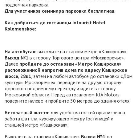
подземная парковка.
Для участников семинара парковка бесплатная.
Как добраться до гостиницы Intourist Hotel
Kolomenskoe:
На автобусах:
выходите на станции метро «Каширская»
Выход №1
в сторону Торгового центра «Москворечье».
Далее
пройдите до остановки «Метро Каширская»
расположенной напротив дома по адресу Каширское
шоссе, 28к1
, затем на любом автобусе до остановки «Дом
культуры Москворечье», перейдите на другую сторону
дороги по подземному переходу и идите в сторону
Московской области. Перед автосалоном KIA Motors
поверните налево и пройдите 50 метров до здания отеля.
Бесплатный шаттл:
для удобства гостей организована
работа шаттла, курсирующего между Гостиницей и
станцией метро «Каширская».
Выходите на станции «Каширская»
Выход №4
, по