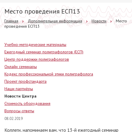
Место проведения ЕСП13
Главная
Дополнительная информация
Новости
Место
проведения ЕСП13
Учебно-методические материалы
Ежегодный семинар полиграфологов (ЕСП)
Центр поддержки полиграфологов
Онлайн семинары
Кодекс профессиональной этики полиграфолога
Проект профстандарта
Наши партнёры
Новости Центра
Стоимость оборудования
Вопросы-ответы
08.02.2019
Коллеги, напоминаем вам, что 13-й ежегодный семинар