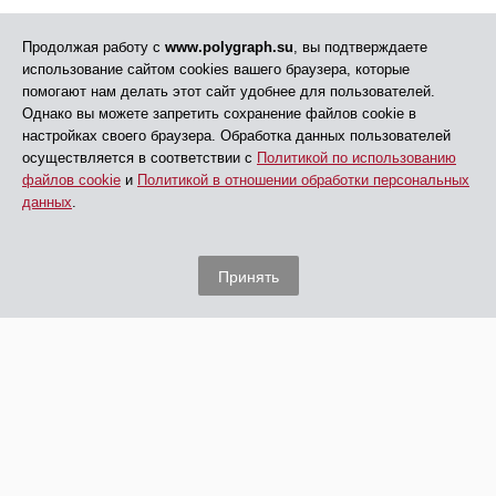
Продолжая работу с
www.polygraph.su
, вы подтверждаете
использование сайтом cookies вашего браузера, которые
помогают нам делать этот сайт удобнее для пользователей.
Однако вы можете запретить сохранение файлов cookie в
настройках своего браузера. Обработка данных пользователей
осуществляется в соответствии с
Политикой по использованию
файлов cookie
и
Политикой в отношении обработки персональных
данных
.
Принять
© АНО ДПО «ЦПП», 2005 - 2026
Все права защищены
Главная
Обучение
Дополнительная информация