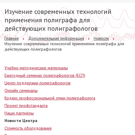
Изучение современных технологий
применения полиграфа для
действующих полиграфологов
Главная
Дополнительная информация
Новости
Изучение современных технологий применения полиграфа для
действующих полиграфологов
Учебно-методические материалы
Ежегодный семинар полиграфологов (ЕСП)
Центр поддержки полиграфологов
Онлайн семинары
Кодекс профессиональной этики полиграфолога
Проект профстандарта
Наши партнёры
Новости Центра
Стоимость оборудования