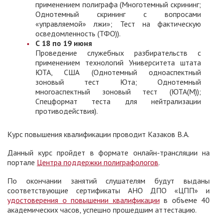
применением полиграфа (Многотемный скрининг;
Однотемный скрининг с вопросами
«управляемой» лжи»; Тест на фактическую
осведомленность (ТФО)).
С 18 по 19 июня
Проведение служебных разбирательств с
применением технологий Университета штата
ЮТА, США (Однотемный одноаспектный
зоновый тест Юта; Однотемный
многоаспектный зоновый тест (ЮТА(М));
Спецформат теста для нейтрализации
противодействия).
Курс повышения квалификации проводит Казаков В.А.
Данный курс пройдет в формате онлайн-трансляции на
портале
Центра поддержки полиграфологов
.
По окончании занятий слушателям будут выданы
соответствующие сертификаты АНО ДПО «ЦПП» и
удостоверения о повышении квалификации
в объеме 40
академических часов, успешно прошедшим аттестацию.