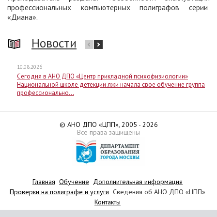
профессиональных компьютерных полиграфов серии
«Диана».
Новости
10.08.2026
Сегодня в АНО ДПО «Центр прикладной психофизиологии»
Национальной школе детекции лжи начала свое обучение группа
профессионально...
© АНО ДПО «ЦПП», 2005 - 2026
Все права защищены
Главная
Обучение
Дополнительная информация
Проверки на полиграфе и услуги
Сведения об АНО ДПО «ЦПП»
Контакты
карта сайта