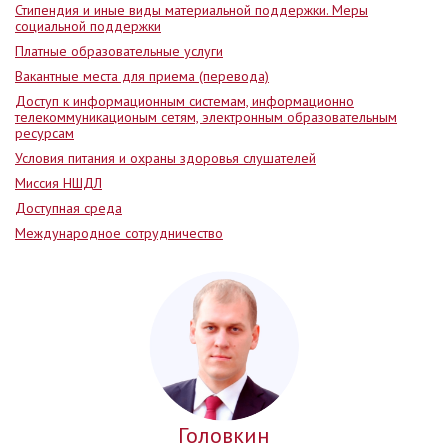
Стипендия и иные виды материальной поддержки. Меры
социальной поддержки
Платные образовательные услуги
Вакантные места для приема (перевода)
Доступ к информационным системам, информационно
телекоммуникационым сетям, электронным образовательным
ресурсам
Условия питания и охраны здоровья слушателей
Миссия НШДЛ
Доступная среда
Международное сотрудничество
Головкин