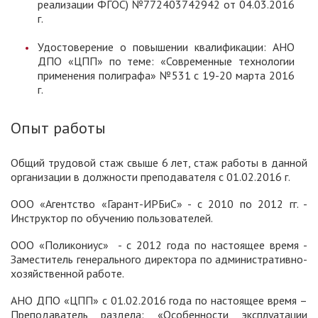
реализации ФГОС) №772403742942 от 04.03.2016
г.
Удостоверение о повышении квалификации: АНО
ДПО «ЦПП» по теме: «Современные технологии
применения полиграфа» №531 с 19-20 марта 2016
г.
Опыт работы
Общий трудовой стаж свыше 6 лет, стаж работы в данной
организации в должности преподавателя с 01.02.2016 г.
ООО «Агентство «Гарант-ИРБиС» - с 2010 по 2012 гг. -
Инструктор по обучению пользователей.
ООО «Поликониус» - с 2012 года по настоящее время -
Заместитель генерального директора по административно-
хозяйственной работе.
АНО ДПО «ЦПП» с 01.02.2016 года по настоящее время –
Преподаватель раздела: «Особенности эксплуатации