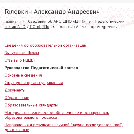
Головкин Александр Андреевич
Главная
Сведения об АНО ДПО «ЦПП»
Педагогический
состав АНО ДПО «ЦПП»
Головкин Александр Андреевич
Сведения об образовательной организации
Выпускники Школы
Отзывы о НШДЛ
Руководство. Педагогический состав
Основные сведения
Структура и органы управления
Документы
Образование
Образовательные стандарты
Материально-техническое обеспечение и оснащенность
образовательного процесса
Направления и результаты научной (научно-исследовательской)
деятельности