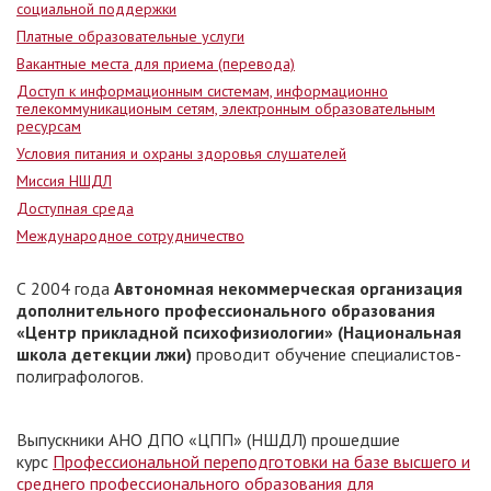
социальной поддержки
Платные образовательные услуги
Вакантные места для приема (перевода)
Доступ к информационным системам, информационно
телекоммуникационым сетям, электронным образовательным
ресурсам
Условия питания и охраны здоровья слушателей
Миссия НШДЛ
Доступная среда
Международное сотрудничество
С 2004 года
Автономная некоммерческая организация
дополнительного профессионального образования
«Центр прикладной психофизиологии» (Национальная
школа детекции лжи)
проводит обучение специалистов-
полиграфологов.
Выпускники АНО ДПО «ЦПП» (НШДЛ) прошедшие
курс
Профессиональной переподготовки на базе высшего и
среднего профессионального образования для