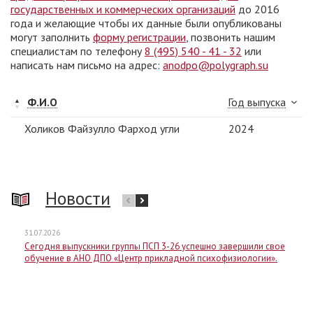
государственных и коммерческих организаций
до 2016
года и желающие чтобы их данные были опубликованы
могут заполнить
форму регистрации
, позвонить нашим
специалистам по телефону
8 (495) 540 - 41 - 32
или
написать нам письмо на адрес:
anodpo@polygraph.su
Ф.И.О
Год выпуска
Холиков Файзулло Фарход угли
2024
Новости
31.07.2026
Сегодня выпускники группы ПСП 3-26 успешно завершили свое
обучение в АНО ДПО «Центр прикладной психофизиологии».