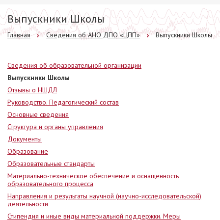
Выпускники Школы
Главная
Сведения об АНО ДПО «ЦПП»
Выпускники Школы
Сведения об образовательной организации
Выпускники Школы
Отзывы о НШДЛ
Руководство. Педагогический состав
Основные сведения
Структура и органы управления
Документы
Образование
Образовательные стандарты
Материально-техническое обеспечение и оснащенность
образовательного процесса
Направления и результаты научной (научно-исследовательской)
деятельности
Стипендия и иные виды материальной поддержки. Меры