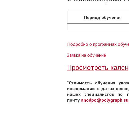
Период обучения
Подробно о программах обуч
Заявка на обучение
Просмотреть кален
*
Стоимость обучения указ
информацию о датах провед
наших специалистов по т
почту
anodpo@polygraph.su