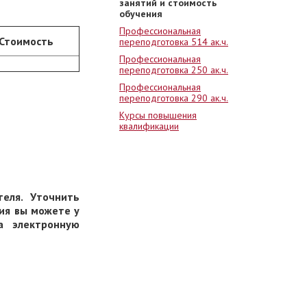
занятий и стоимость
обучения
Профессиональная
Стоимость
переподготовка 514 ак.ч.
Профессиональная
переподготовка 250 ак.ч.
Профессиональная
переподготовка 290 ак.ч.
Курсы повышения
квалификации
теля. Уточнить
ия вы можете у
а электронную