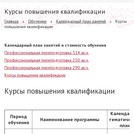
Курсы повышения квалификации
Главная
Обучение
Календарный план занятий
Курсы
повышения квалификации
Календарный план занятий и стоимость обучения
Профессиональная переподготовка 514 ак.ч.
Профессиональная переподготовка 250 ак.ч.
Профессиональная переподготовка 290 ак.ч.
Курсы повышения квалификации
Курсы повышения квалификации
Календарн
Период
Наименование программы
тематичес
обучения
план