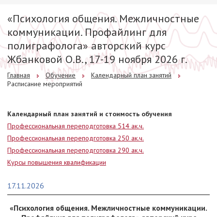
«Психология общения. Межличностные
коммуникации. Профайлинг для
полиграфолога» авторский курс
Жбанковой О.В., 17-19 ноября 2026 г.
Главная
Обучение
Календарный план занятий
Расписание мероприятий
Календарный план занятий и стоимость обучения
Профессиональная переподготовка 514 ак.ч.
Профессиональная переподготовка 250 ак.ч.
Профессиональная переподготовка 290 ак.ч.
Курсы повышения квалификации
17.11.2026
«Психология общения. Межличностные коммуникации.