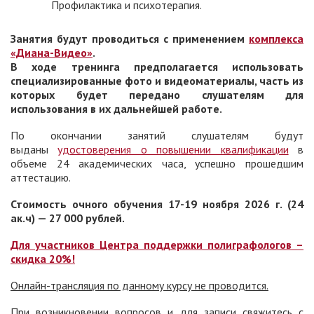
Профилактика и психотерапия.
Занятия будут проводиться с применением
комплекса
«Диана-Видео»
.
В ходе тренинга предполагается использовать
специализированные фото и видеоматериалы, часть из
которых будет передано слушателям для
использования в их дальнейшей работе.
По окончании занятий слушателям будут
выданы
удостоверения о повышении квалификации
в
объеме 24 академических часа, успешно прошедшим
аттестацию.
Стоимость очного обучения
17-19 ноября 2026 г. (24
ак.ч) — 27 000 рублей.
Для участников Центра поддержки полиграфологов –
скидка 20%!
Онлайн-трансляция по данному курсу не проводится.
При возникновении вопросов и для записи свяжитесь с