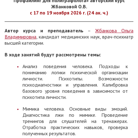
Профайлинг для полиграфолога» авторский курс
Жбанковой О.В.
с 17 по 19 ноября 2026 г. (24 ак. ч.)
Автор курса и преподаватель
–
Жбанкова Ольга
Владимировна
, кандидат медицинских наук, врач-психиатр
высшей категории.
В ходе занятий будут рассмотрены темы:
Анализ поведения человека. Подходы к
пониманию логики психической организации
личности. Психотипы. Возможности
психодиагностики и управления. Калибровка
базового уровня поведения в зависимости от
психотипа личности.
Мимика человека. Основные виды эмоций.
Диагностика лжи по мимике. Проведение
тренингов для слушателей на тренажерах.
Отработка практических навыков, проверка
полученных результатов.