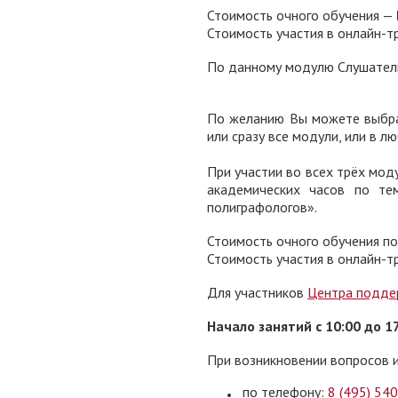
Стоимость очного обучения —
Стоимость участия в онлайн-т
По данному модулю Слушатель
По желанию Вы можете выбра
или сразу все модули, или в 
При участии во всех трёх мод
академических часов по те
полиграфологов».
Стоимость очного обучения п
Стоимость участия в онлайн-
Для участников
Центра подде
Начало занятий с 10:00 до 1
При возникновении вопросов и
по телефону:
8 (495) 540