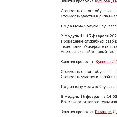
Занятия проводит
Купцова Д.
Стоимость очного обучения —
Стоимость участия в онлайн-т
По данному модулю Слушатель 
2 Модуль 11-13 февраля 2026 г
Проведение служебных разбир
технологий Университета ш
многоаспектный зоновый тест 
Занятия проводят:
Купцова Д.
Стоимость очного обучения —
Стоимость участия в онлайн-т
По данному модулю Слушатель 
3 Модуль 13 февраля в 14.00 
Возможности нового мультипл
Занятия проводит
Рязанцев Д.